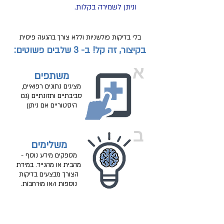
וניתן לשמירה בקלות.
בלי בדיקות פולשניות וללא צורך בהגעה פיסית
בקיצור, זה קל! ב- 3 שלבים פשוטים:
א
משתפים
מציגים נתונים רפואיים,
סביבתיים ותזונתיים (גם
היסטוריים אם ניתן)
ב
משלימים
מספקים מידע נוסף -
מהבית או מהנייד. במידת
הצורך מבצעים בדיקות
נוספות ו/או מוּרחבוֹת.
ג
מגלים