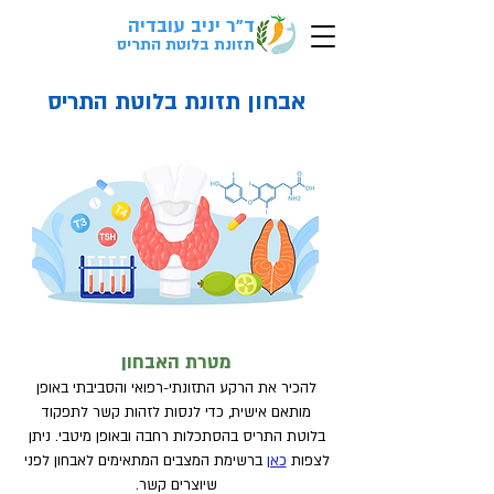
ד"ר יניב עובדיה
לבדיקת התאמה
ל
אבחון
בקליק>
תזונת בלוטת התריס
אבחון תזונת בלוטת התריס
מטרת האבחון
להכיר את הרקע התזונתי-רפואי והסביבתי באופן
מותאם אישית, כדי לנסות לזהות קשר לתפקוד
בלוטת התריס בהסתכלות רחבה ובאופן מיטבי. ניתן
לצפות
כאן
ברשימת המצבים המתאימים לאבחון לפני
שיוצרים קשר
.