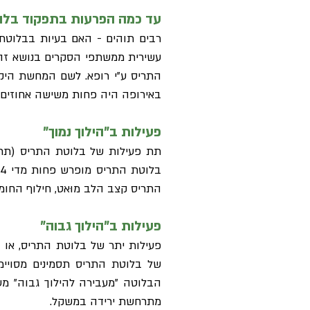
עד כמה הפרעות בתפקוד בלוט
רבים תוהים - האם בעיות בבלוטת
עשירית ממשתפי הסקרים בנושא זה 
התריס ע"י רופא. לשם המחשת היק
באירופה היה פחות משישה אחוזים ו
פעילות ב"הילוך נמוך"
תת פעילות של בלוטת התריס (תת-
התריס קצב הלב מוּאט, חילוף החומר
פעילות ב"הילוך גבוה"
פעילות יתר של בלוטת התריס, או ב
הבלוטה "מעבירה להילוך גבוה" מע
מתרחשת ירידה במשקל.