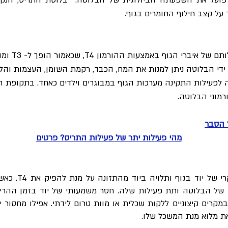
פועל את השפעתה הביולוגית של הבלוטה. בלוטת התריס, הנק
על קצב חילוף החומרים בגוף.
בלוטת התריס
 ידי הבלוטה ניתן למנות את המח, הכבד, רקמת השומן, העצמות וה
 בהפרעה לפעילות התקינה מערכות הגוף במבוגרים וילדים כאחד. בתקו
מוני הבלוטה.
 הסבר
מהי פעילות יתר של פעילות התריס? פרטים
בלוטת התריס הינ
 של הבלוטה ותת פעילות שלה. חסר משמעותי של יוד בזמן ההריו
רים קיצוניים ללקות שכלית או מוות טרום לידתי. אפילו מחסור י
 מלוא מנת המשכל שלו.