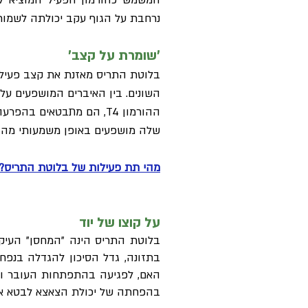
המשמש כהורמון הפעיל המוציא ל
נרחבת על הגוף עקב יכולתה לשמור 
'שומרת על קצב'
השונים. בין האיברים המושפעים על
ההורמון T4, הם מתבטאים
שלה מושפעים באופן משמעותי מהור
מהי תת פעילות של בלוטת התריס?
על קוצו של יוד
בתזונה, גדל הסיכון להגדלה בנפח
האם, לפגיעה בהתפתחות העובר ובמק
בהפחתה של יכולת הצאצא לבטא את