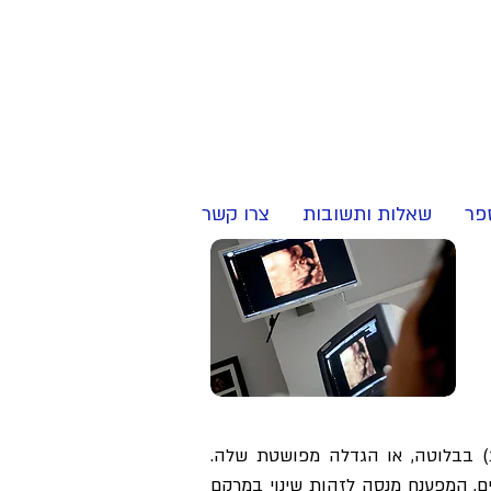
לבדיקת התאמה
ל
אבחון
בקליק>
פר
שאלות ותשובות
צרו קשר
ת) בבלוטה, או הגדלה מפושטת שלה.
ם, המפענח מנסה לזהות שינוי במרקם