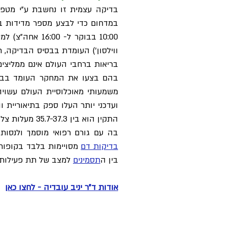
בדיקה עצמית זו נחשבת ע"י מטפל
במדחום כדי לבצע מספר מדידות ב
10:00 בבוקר ל
התקין הוא בי
בה עם גורם רפואי מוסמך ולנסות 
בדיקות דם
מסויימות בלבד בקופות
בין ה
תסמינים
למצב של תת פעילות 
אודות ד"ר יניב עובדיה - לחצו כאן