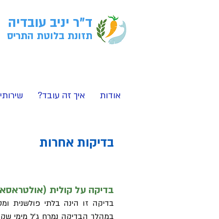
ד"ר יניב עובדיה
תזונת בלוטת התריס
אודות
איך זה עובד?
שירותי
בדיקות אחרות
בדיקה על קולית (אולטראסאו
בדיקה זו הינה בלתי פולשנית ומ
במהלך הבדיקה נמרח ג'ל מימי שקו