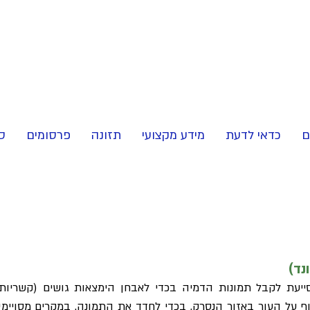
ם
כדאי לדעת
מידע מקצועי
תזונה
פרסומים
ס
נד)
סייעת לקבל תמונות הדמיה בכדי לאבחן הימצאות גושים (קשריו
ף על העור באזור הנסרק, בכדי לחדד את התמונה. במקרים מסויימי