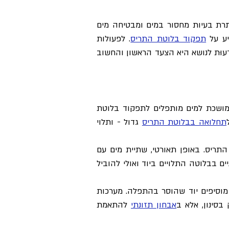
תרת בעיות מחסור במים ומבטיחה מים
יע על
תפקוד בלוטת התריס
. לפעולות
וּדעוּת לנושא היא הצעד הראשון והחשוב
שכת למים מותפלים לתפקוד בלוטת
תחלואה בבלוטת התריס
גדול - ותלוי
תריס. באופן תאורטי, שתיית מים עם
יים בבלוטה התלויים ביוד ואולי להוביל
 מוסיפים יוד שהוסר בהתפלה. מערכות
בסינון, אלא ב
אבחון תזונתי
להתאמת