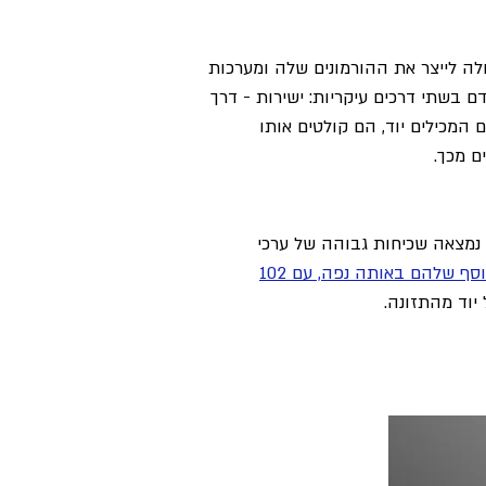
כולה לייצר את ההורמונים שלה ומערכות
 מהווים מקור יוד לאדם בשתי דרכים עיקריות: ישירות - דרך
 המכילים יוד, הם קולטים אותו
ם מכך.
ור החשוף למים מותפלים מאז 2007 - נמצאה שכיחות גבוהה של ערכי
מחקר קליני נוסף שלהם באותה נפה, עם 102
יוד מהתזונה.