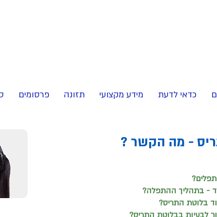
ם
כדאי לדעת
מידע מקצועי
תזונה
פרסומים
ס
ריס - מה הקשר ?
תפלים?
יוד - בתהליך ההתפלה?
וד בלוטת התריס?
ור לבעיות בבלוטת התריס?