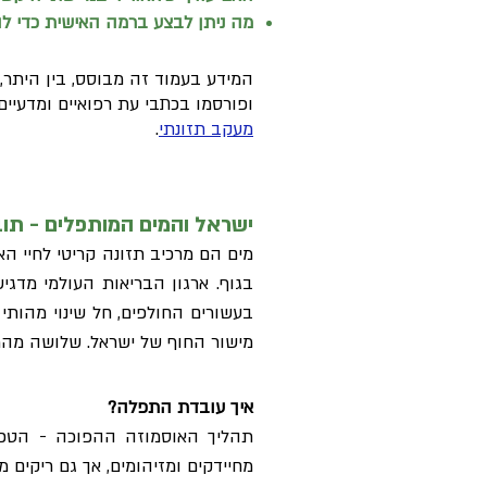
מה ניתן לבצע ברמה האישית כדי ל
​המידע בעמוד זה מבוסס, בין היתר
ופורסמו בכתבי עת רפואיים ומדעיים. 
מעקב תזונתי
.
ישראל והמים המותפלים - תו
בגוף. ארגון הבריאות העולמי מדגי
בעשורים החולפים, חל שינוי מהות
מישור החוף של ישראל. שלושה מהמת
איך עובדת התפלה?
תהליך האוסמוזה ההפוכה - הטכנו
מחיידקים ומזיהומים, אך גם ריקים ממי