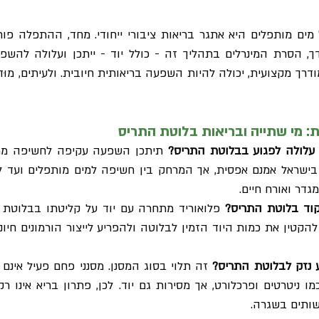
ם מותפלים היא אתגר בריאות ציבורי ייחודי. מחד, ההתפלה פו
דך, הסרת המינרלים בתהליך זה - כולל יוד - ייתכן ועלולה להשפ
מודרך מקצועית, יכולה להיות השפעה בריאותית חיובית. ולעיתים, מ
עלולה לפגוע בבלוטת התריס?
תיתכן השפעה עקיפה לחשיפה ממו
בישראל אמנם אפסית, אך המרחק בין חשיפה למים מותפלים ועד ל
מגדר ואורח חיים.
קוד בלוטת התריס?
פלואוריד מתחרה עם יוד על קליטתו בבלוטת ה
ה להקטין את כמות היוד הזמין לבלוטה ולהפריע לייצור הורמונים חיונ
ע נזק לבלוטת התריס?
זה תלוי בסוג המסנן. מסנני פחם פעיל אינם
ניטרטים ופרכלורט, אך מסירות גם יוד. לכן, פתרון בריא אינו רק 
שותים בשגרה.