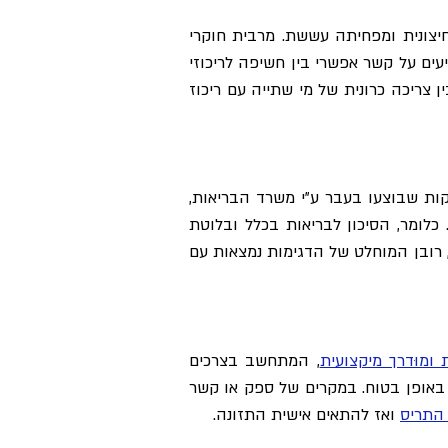
יצונית ומפחיתה עששת. מרבית חוקרי
ים על קשר אפשרי בין חשיפה לריכוזי
 צריכה כרונית של מי שתייה עם ריכוז
"ג לליטר במי הרשת. עם זאת, בדיקות שבוצעו בעבר ע"י משרד הבריאות,
לומר, הסיכון לבריאות בכלל ובלוטת
 רובן המוחלט של הדגימות נמצאות עם
 ומוּדרך מיקצועית
, המתחשב בצרכים
אופן בטוח. במקרים של ספק או קשר
 התריס
ואז להתאים אישית התזונה.