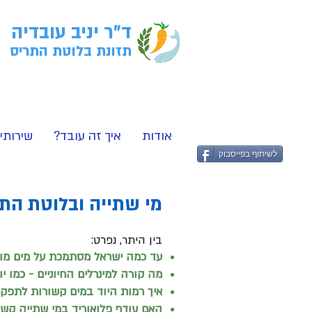
ד"ר יניב עובדיה
תזונת בלוטת התריס
אודות
איך זה עובד?
שירותי
לשיתוף בפייסבוק
מי שתייה ובלוטת הת
בין היתר, נפרט:
עד כמה ישראל מסתמכת על מים מו
מה קורה למינרלים החיוניים - כמו 
איך רמות היוד במים קשורות לתפק
האם עודף פלואוריד במי שתייה קש