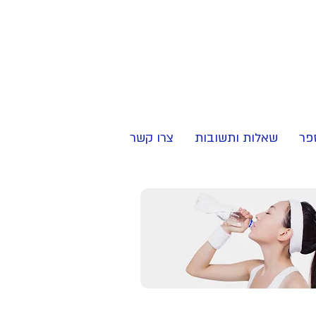
לבדיקת התאמה
ל
אבחון
בקליק>
פר
שאלות ותשובות
צרו קשר