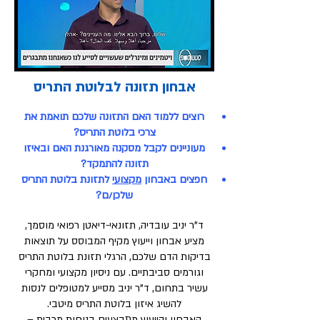
אבחון תזונה לבלוטת התריס
רוצים ללמוד האם התזונה שלכם תואמת את
צרכי בלוטת התריס?
מעוניינים לקבל מסקנה מאורגנת האם ובאיזו
תזונה להתמקד?
חפצים באבחון
מקצועי
לתזונת בלוטת התריס
שלכן/ם?
ד"ר יניב עובדיה, תזונאי-דיאטן רפואי מוסמך,
מציע אבחון וייעוץ מקיף המבוסס על תוצאות
בדיקות הדם שלכם, הרגלי תזונת בלוטת התריס
וגורמים סביבתיים.
עם ניסיון מקצועי ומחקרי
עשיר בתחום, ד"ר יניב מסייע למטופלים לנסות
להשיג איזון בלוטת התריס מיטבי.
האבחון והייעוץ מתבצעים בנוחות מרבית –