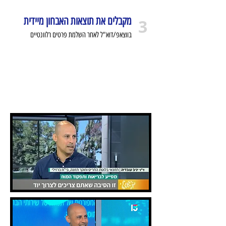
מקבלים את תוצאות האבחון מיידית
3
בווצאפ/דוא"ל לאחר השלמת פרטים רלוונטיים
לבדיקת התאמה
לפרטים
על
לאבחון
בקליק>
האבחון