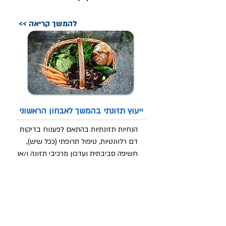
<< להמשך קריאה
ייעוץ תזונתי בהמשך לאבחון הראשוני
הנחיות תזונתיות בהתאם לפענוח בדיקות
דם רלוונטיות, טיפול תרופתי (ככל שיש),
חשיפה סביבתית ועדכון מרכיבי תזונה ו/או
תוספי תזונה ייחודיים בהתאמה אישית.
<< להמשך קריאה