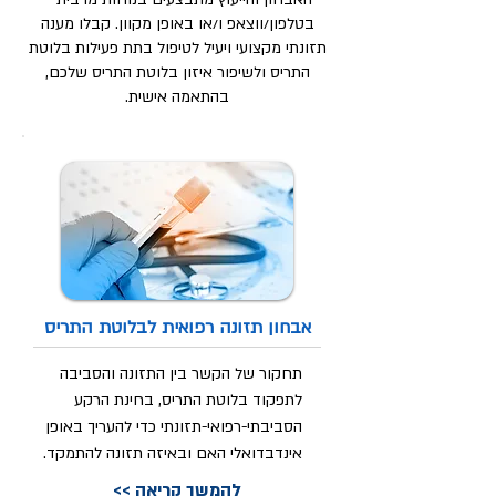
בטלפון/ווצאפ ו/או באופן מקוון. קבלו מענה
תזונתי מקצועי ויעיל לטיפול בתת פעילות בלוטת
התריס ולשיפור איזון בלוטת התריס שלכם,
בהתאמה אישית.
אבחון תזונה רפואית לבלוטת התריס
תחקור של הקשר בין התזונה והסביבה
לתפקוד בלוטת התריס, בחינת הרקע
הסביבתי-רפואי-תזונתי כדי להעריך באופן
אינדבדואלי האם ובאיזה תזונה להתמקד.
<< להמשך קריאה